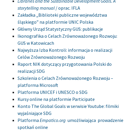
Libraries and the Sustainable Development Goals. A
storytelling manual
/ oprac. IFLA
Zakładka „Biblioteki publiczne województwa
śląskiego” na platformie UNIC Polska
Główny Urząd Statystyczny GUS: publikacje
Ikonografika o Celach Zrównoważonego Rozwoju:
GUS w Katowicach
Najwyższa Izba Kontroli: informacja o realizacji
Celów Zrównoważonego Rozwoju
Raport NIK dotyczący przygotowania Polski do
realizacji SDG
Szkolenia o Celach Zrównoważonego Rozwoju –
platforma Microsoft
Platforma UNICEF i UNESCO o SDG
Kursy online na platformie Participate
Konto The Global Goals w serwisie Youtube: filmiki
wyjaśniające SDG
Platforma
Empatico.org
umożliwiająca prowadzenie
spotkań online