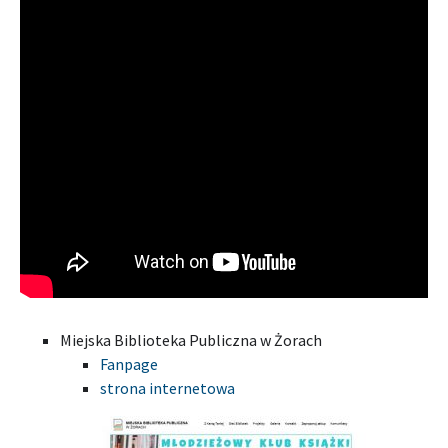
Miejska Biblioteka Publiczna w Żorach
Fanpage
strona internetowa