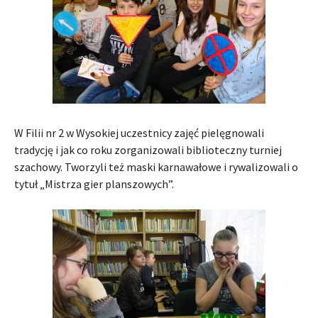
W Filii nr 2 w Wysokiej uczestnicy zajęć pielęgnowali
tradycję i jak co roku zorganizowali biblioteczny turniej
szachowy. Tworzyli też maski karnawałowe i rywalizowali o
tytuł „Mistrza gier planszowych”.