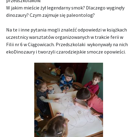
przedszkolaków.
W jakim mieście żył legendarny smok? Dlaczego wyginęły
dinozaury? Czym zajmuje się paleontolog?
Na te i inne pytania mogli znaleźć odpowiedzi w książkach
uczestnicy warsztatów organizowanych w trakcie ferii w
Filii nr 6 w Ciągowicach. Przedszkolaki wykonywały na nich
ekoDinozaury i tworzyli czarodziejskie smocze opowieści.