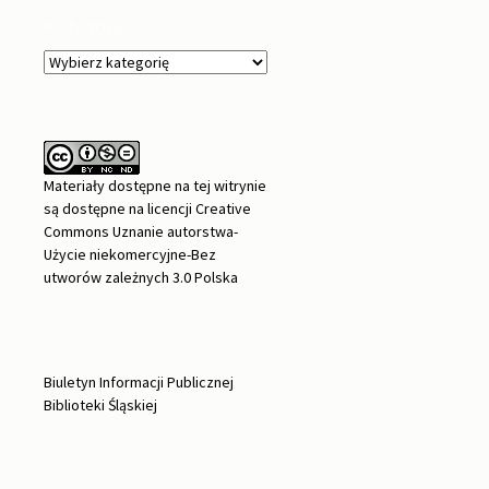
Kategorie
Kategorie
Materiały dostępne na tej witrynie
są dostępne na
licencji Creative
Commons Uznanie autorstwa-
Użycie niekomercyjne-Bez
utworów zależnych 3.0 Polska
Biuletyn Informacji Publicznej
Biblioteki Śląskiej