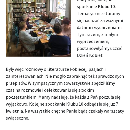
spotkanie Klubu 10.
Tematycznie staramy
się nadążać za ważnymi
datami i wydarzeniami.
Tym razem, z małym
wyprzedzeniem,
postanowiłyśmy uczcić
Dzień Kobiet.
Były więc rozmowy o literaturze kobiecej, pasjach i
zainteresowaniach. Nie mogło zabraknąć też sprawdzonych
przepisów. W sympatycznym towarzystwie spędziliśmy
czas na rozmowie i delektowaniu się słodkim
poczęstunkiem. Mamy nadzieję, że każda z Pań poczuła się
wyjątkowo. Kolejne spotkanie Klubu 10 odbędzie się już 7
kwietnia. Na wszystkie chętne Panie będą czekały warsztaty
świąteczne.