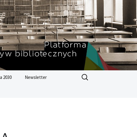
Szukaj:
a 2030
Newsletter
Zrównoważonego
ju