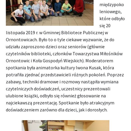
międzypoko
leniowego,
które odbyło
się 20
listopada 2019 r. w Gminnej Bibliotece Publicznej w
Ornontowicach. Było to o tyle ciekawe wyzwanie, że do
udziału zaproszono dzieci oraz seniorów (głównie
czytelników biblioteki, członków Towarzystwa Miłośników
Ornontowic i Koła Gospodyń Wiejskich).
Moderatorem
spotkania była animatorka kultury Iwona Kusak, która
potrafiła zjednać przedstawicieli różnych pokoleń. Poprzez
zabawy, techniki dramowe i rozmowy nastąpiła wymiana
czytelniczych doświadczeń, uczestnicy prezentowali
ulubione książki, odbyło się również głosowanie na
najciekawszą prezentację. Spotkanie było atrakcyjnym
doświadczeniem zarówno dla dzieci, jak i dorosłych.