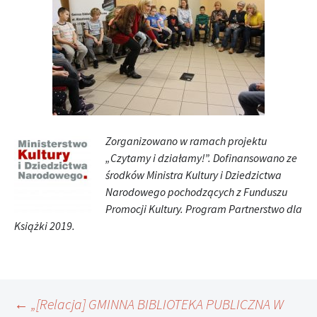
Zorganizowano w ramach projektu
„Czytamy i działamy!”. Dofinansowano ze
środków Ministra Kultury i Dziedzictwa
Narodowego pochodzących z Funduszu
Promocji Kultury. Program Partnerstwo dla
Książki 2019.
Nawigacja
←
„[Relacja] GMINNA BIBLIOTEKA PUBLICZNA W