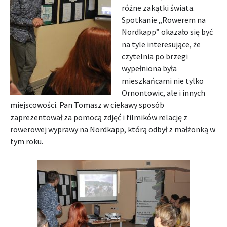
różne zakątki świata.
Spotkanie „Rowerem na
Nordkapp” okazało się być
na tyle interesujące, że
czytelnia po brzegi
wypełniona była
mieszkańcami nie tylko
Ornontowic, ale i innych
miejscowości. Pan Tomasz w ciekawy sposób
zaprezentował za pomocą zdjęć i filmików relację z
rowerowej wyprawy na Nordkapp, którą odbył z małżonką w
tym roku.