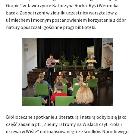
Grapie” w Jaworzynce Katarzyna Rucka-Ryś i Weronika
Łacek. Zaopatrzeni w zielniki uczestnicy warsztatów z
uśmiechem i mocnym postanowieniem korzystania z dóbr
natury opuszczali gościnne progi biblioteki.
Biblioteczne spotkanie z literaturą i naturą odbyło się jako
część zadania pt. „Zieliny i stromy na Wisłach czyli Zioła i
drzewa w Wiśle” dofinansowanego ze środków Narodowego