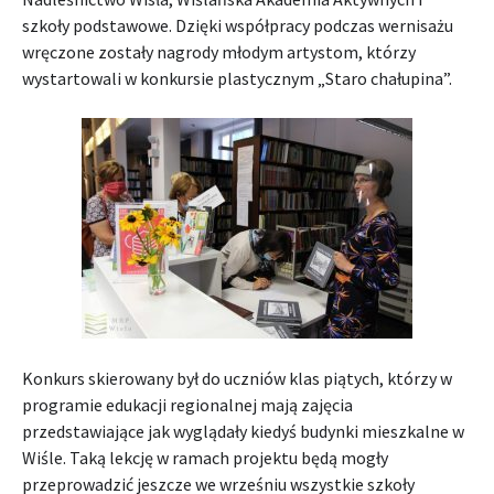
szkoły podstawowe. Dzięki współpracy podczas wernisażu
wręczone zostały nagrody młodym artystom, którzy
wystartowali w konkursie plastycznym „Staro chałupina”.
Konkurs skierowany był do uczniów klas piątych, którzy w
programie edukacji regionalnej mają zajęcia
przedstawiające jak wyglądały kiedyś budynki mieszkalne w
Wiśle. Taką lekcję w ramach projektu będą mogły
przeprowadzić jeszcze we wrześniu wszystkie szkoły