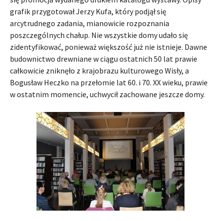
grafik przygotował Jerzy Kufa, który podjął się
arcytrudnego zadania, mianowicie rozpoznania
poszczególnych chałup. Nie wszystkie domy udało się
zidentyfikować, ponieważ większość już nie istnieje. Dawne
budownictwo drewniane w ciągu ostatnich 50 lat prawie
całkowicie zniknęło z krajobrazu kulturowego Wisły, a
Bogusław Heczko na przełomie lat 60. i 70. XX wieku, prawie
w ostatnim momencie, uchwycił zachowane jeszcze domy.