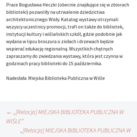
Prace Bogusława Heczki (obecnie znajdujące się w zbiorach
biblioteki) pozwoliły na utrwalenie dziedzictwa
architektonicznego Wisły. Katalog wystawy otrzymali
wszyscy uczestnicy promocji, trafi on także do bibliotek,
instytucji kultury i wiślańskich szkół, gdzie podobnie jak
wydana w lipcu broszura o ziołach i drzewach będzie
wspierać edukację regionalną. Wszystkich chętnych
zapraszamy do zwiedzania wystawy, która jest czynna w
godzinach pracy biblioteki do 15 października.
Nadesłała: Miejska Biblioteka Publiczna w Wiśle
Nawigacja
←
„[Relacja] MIEJSKA BIBLIOTEKA PUBLICZNA W
WIŚLE”
„[Relacja] MIEJSKA BIBLIOTEKA PUBLICZNA W
wpisu