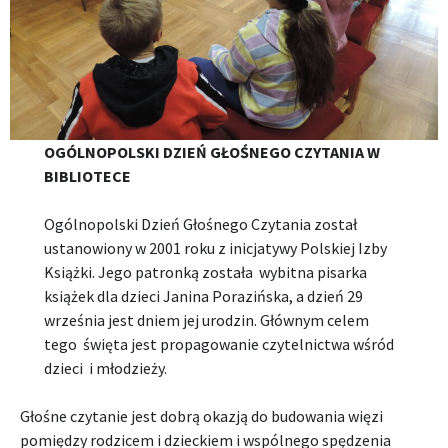
OGÓLNOPOLSKI DZIEŃ GŁOŚNEGO CZYTANIA W
BIBLIOTECE
Ogólnopolski Dzień Głośnego Czytania został
ustanowiony w 2001 roku z inicjatywy Polskiej Izby
Książki. Jego patronką została wybitna pisarka
książek dla dzieci Janina Porazińska, a dzień 29
września jest dniem jej urodzin. Głównym celem
tego święta jest propagowanie czytelnictwa wśród
dzieci i młodzieży.
Głośne czytanie jest dobrą okazją do budowania więzi
pomiędzy rodzicem i dzieckiem i wspólnego spędzenia