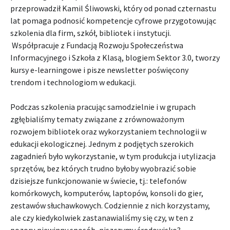
przeprowadził Kamil Śliwowski, który od ponad czternastu
lat pomaga podnosić kompetencje cyfrowe przygotowując
szkolenia dla firm, szkół, bibliotek i instytucji.
Współpracuje z Fundacją Rozwoju Społeczeństwa
Informacyjnego i Szkoła z Klasą, blogiem Sektor 3.0, tworzy
kursy e-learningowe i pisze newsletter poświęcony
trendom i technologiom w edukacji.
Podczas szkolenia pracując samodzielnie i w grupach
zgłębialiśmy tematy związane z zrównoważonym
rozwojem bibliotek oraz wykorzystaniem technologii w
edukacji ekologicznej. Jednym z podjętych szerokich
zagadnień było wykorzystanie, w tym produkcja i utylizacja
sprzętów, bez których trudno byłoby wyobrazić sobie
dzisiejsze funkcjonowanie w świecie, tj.: telefonów
komórkowych, komputerów, laptopów, konsoli do gier,
zestawów słuchawkowych. Codziennie z nich korzystamy,
ale czy kiedykolwiek zastanawialiśmy się czy, w ten z