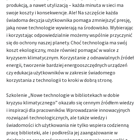
produkcją, a nawet utylizacją – każda minuta w sieci ma
swoje koszty i konsekwencje. Ale! Na szczęście każda
świadoma decyzja użytkownika pomaga zmniejszyć presję,
jaką nowe technologie wywierają na środowisko. Wybierając
i korzystając odpowiedzialnie możemy wspólnie przyczynić
się do ochrony naszej planety. Choć technologia ma swój
koszt ekologiczny, może również pomagać w walce z
kryzysem klimatycznym. Korzystanie z odnawialnych źródeł
energii, tworzenie bardziej energooszczędnych urządzeń
czy edukacja użytkowników w zakresie świadomego
korzystania z technologii to kroki w dobrą stronę.
Szkolenie „Nowe technologie w bibliotekach w dobie
kryzysu klimatycznego” okazało się cennym źródłem wiedzy
i inspiracji dla pracowników. Wprowadzanie innowacyjnych
rozwiązań technologicznych, ale także wiedzy i
świadomości ich użytkowania nie tylko wspiera codzienną
pracę biblioteki, ale i podkreśla jej zaangażowanie w