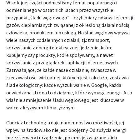
W kolejnej części podnieśliśmy temat popularnego i
odmienianego w ostatnich latach przez wszystkie
przypadki „śladu węglowego” – czyli miary całkowitej emisji
gazów cieplarnianych związanej z określoną działalnością
człowieka, produktem lub usługą. Na ślad węglowy wpływa
wiele naszych codziennych działań, tj.: transport,
korzystanie z energii elektrycznej, jedzenie, które
kupujemy czy produkty, które spożywamy, a nawet
korzystanie z przeglądarek i aplikacji internetowych.
Zatrważające, że każde nasze działanie, zwłaszcza w
rzeczywistości wirtualnej, których jest tak dużo, zostawia
ślad ekologiczny: każde wyszukiwanie w Google, każda
odwiedzana strona to działanie, które wymaga energii. A to
właśnie zmniejszenie śladu węglowego jest kluczowe w
walce z kryzysem klimatycznym.
Chociaż technologia daje nam mnóstwo możliwości, jej
wpływ na środowisko nie jest obojętny. Od zużycia energii
przez serwery i urządzenia, po emisje związane z ich