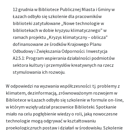
12 grudnia w Bibliotece Publicznej Miasta i Gminy w
Łazach odbyło się szkolenie dla pracowników
biblioteki zatytułowane „Nowe technologie w
bibliotekach w dobie kryzysu klimatycznego” w
ramach projektu „Kryzys klimatyczny – oblicza”
dofinansowane ze środków Krajowego Planu
Odbudowy i Zwiększania Odporności. Inwestycja
A2.5.1: Program wspierania działalności podmiotów
sektora kultury i przemysłów kreatywnych na rzecz
stymulowania ich rozwoju.
W odpowiedzi na wyzwania współczesności: tj. problemy z
klimatem, dezinformacją, zrównoważonym rozwojem w
Bibliotece w Łazach odbyło się szkolenie w formule on-line,
w którym wzięły udział pracownice Biblioteki. Spotkanie
miało na celu pogłębienie wiedzy o roli, jaką nowoczesne
technologie mogą odgrywać w kształtowaniu
proekologicznych postaw i działań w środowisku. Szkolenie