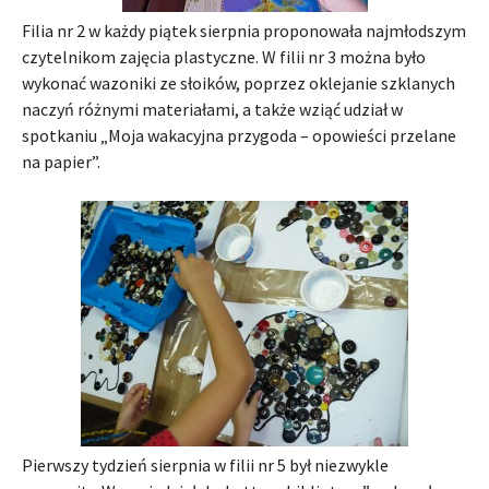
Filia nr 2 w każdy piątek sierpnia proponowała najmłodszym
czytelnikom zajęcia plastyczne. W filii nr 3 można było
wykonać wazoniki ze słoików, poprzez oklejanie szklanych
naczyń różnymi materiałami, a także wziąć udział w
spotkaniu „Moja wakacyjna przygoda – opowieści przelane
na papier”.
Pierwszy tydzień sierpnia w filii nr 5 był niezwykle