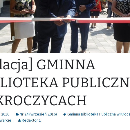
lacja] GMINNA
BLIOTEKA PUBLICZ
KROCZYCACH
a 2016
Nr 24 (wrzesień 2016)
Gminna Biblioteka Publiczna w Kroc
warcie
Redaktor 1