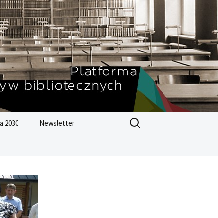
Szukaj:
a 2030
Newsletter
Zrównoważonego
ju