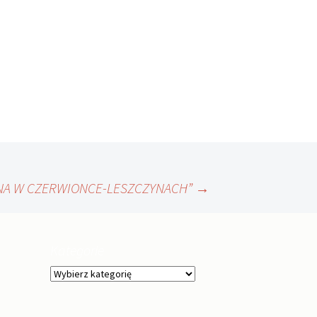
CZNA W CZERWIONCE-LESZCZYNACH”
→
Kategorie
Kategorie