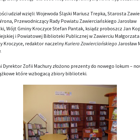
ści udział wzięli: Wojewoda Śląski Mariusz Trepka, Starosta Zawie
Wrona, Przewodniczący Rady Powiatu Zawierciańskiego Jarosław
ki, Wójt Gminy Kroczyce Stefan Pantak, ksiądz proboszcz Jan Kop
ejskiej i Powiatowej Biblioteki Publicznej w Zawierciu Małgorzata
y Kroczyce, redaktor naczelny
Kuriera Zawierciańskiego
Jarosław 
.
ni Dyrektor Zofii Machury złożono prezenty do nowego lokum – n
ążkowe które wzbogacą zbiory biblioteki.