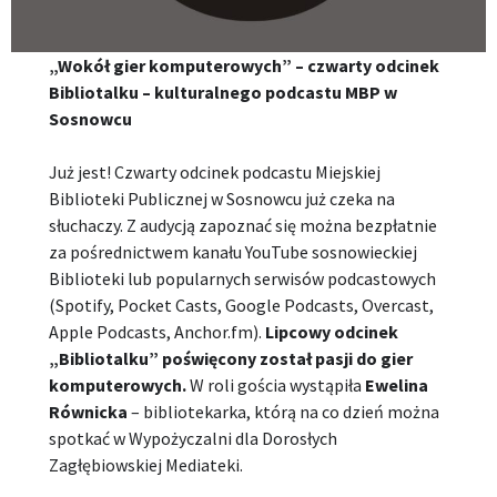
„Wokół gier komputerowych” – czwarty odcinek
Bibliotalku – kulturalnego podcastu MBP w
Sosnowcu
Już jest! Czwarty odcinek podcastu Miejskiej
Biblioteki Publicznej w Sosnowcu już czeka na
słuchaczy. Z audycją zapoznać się można bezpłatnie
za pośrednictwem kanału YouTube sosnowieckiej
Biblioteki lub popularnych serwisów podcastowych
(Spotify, Pocket Casts, Google Podcasts, Overcast,
Apple Podcasts, Anchor.fm).
Lipcowy odcinek
„Bibliotalku” poświęcony został pasji do gier
komputerowych.
W roli gościa wystąpiła
Ewelina
Równicka
– bibliotekarka, którą na co dzień można
spotkać w Wypożyczalni dla Dorosłych
Zagłębiowskiej Mediateki.