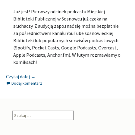
Już jest! Pierwszy odcinek podcastu Miejskiej
Biblioteki Publicznej w Sosnowcu już czeka na
słuchaczy. Z audycją zapoznać się można bezpłatnie
za pośrednictwem kanału YouTube sosnowieckiej
Biblioteki lub popularnych serwisów podcastowych
(Spotify, Pocket Casts, Google Podcasts, Overcast,
Apple Podcasts, Anchor.fm). W lutym rozmawiamy o
komiksach!
[Zapowiedź] MIEJSKA BIBLIOTEKA PUBLICZNA 
Czytaj dalej
→
Dodaj komentarz
Szukaj: