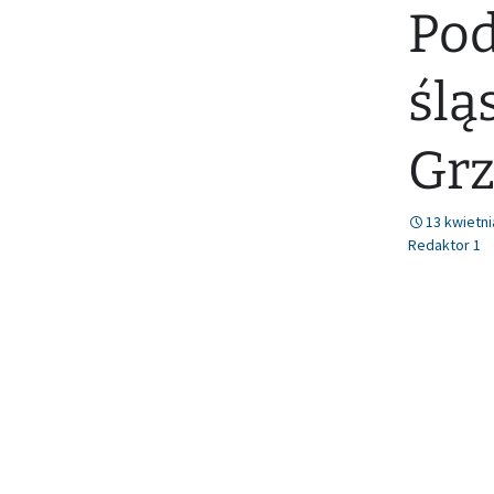
Pod
ślą
Grz
13 kwietni
Redaktor 1