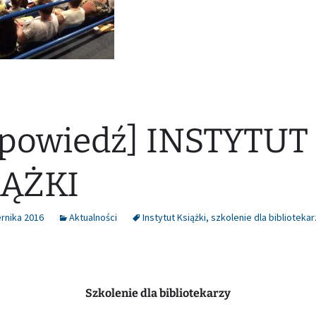
powiedź] INSTYTUT
IĄŻKI
rnika 2016
Aktualności
Instytut Książki
,
szkolenie dla biblioteka
Szkolenie dla bibliotekarzy