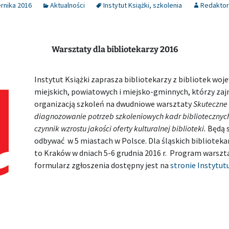
rnika 2016
Aktualności
Instytut Książki
,
szkolenia
Redaktor
Warsztaty dla bibliotekarzy 2016
Instytut Książki zaprasza bibliotekarzy z bibliotek woj
miejskich, powiatowych i miejsko-gminnych, którzy zaj
organizacją szkoleń na dwudniowe warsztaty
Skuteczne
diagnozowanie potrzeb szkoleniowych kadr bibliotecznych
czynnik wzrostu jakości oferty kulturalnej biblioteki.
Będą 
odbywać w 5 miastach w Polsce. Dla śląskich biblioteka
to Kraków w dniach 5-6 grudnia 2016 r. Program warszt
formularz zgłoszenia dostępny jest na
stronie Instytutu