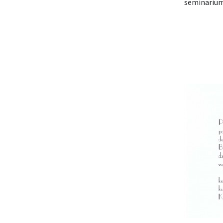
seminarium