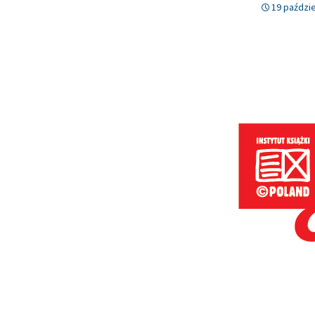
19 paździe