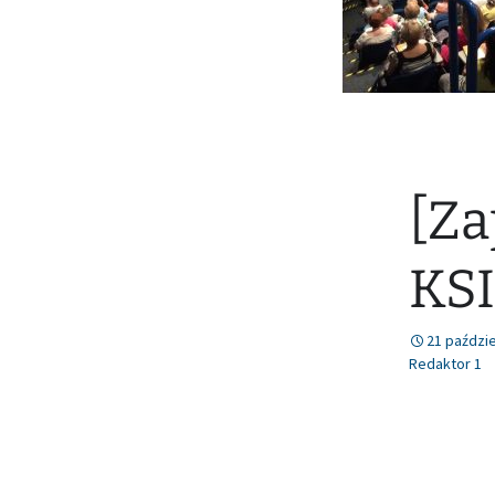
[Za
KS
21 paździe
Redaktor 1