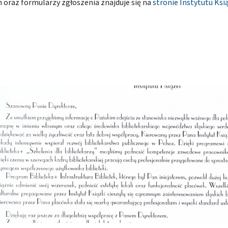
 oraz formularzy zgłoszenia znajduje się na
stronie Instytutu Ksi