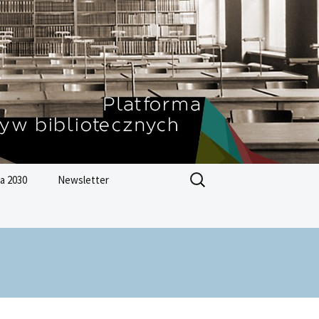
Szukaj:
a 2030
Newsletter
Zrównoważonego
ju