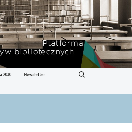
Szukaj:
a 2030
Newsletter
Zrównoważonego
ju