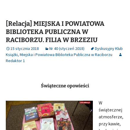
[Relacja] MIEJSKA I POWIATOWA
BIBLIOTEKA PUBLICZNA W
RACIBORZU. FILIA W BRZEZIU
15 stycznia 2018
Nr 40 (styczeń 2018)
Dyskusyjny Klub
Książki
,
Miejska i Powiatowa Biblioteka Publiczna w Raciborzu
Redaktor 1
Świąteczne opowieści
W
świątecznej
atmosferze,
przy kawie,