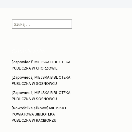
wpisach
Szukaj:
Ostatnie wpisy
[Zapowiedź] MIEJSKA BIBLIOTEKA
PUBLICZNA W CHORZOWIE
[Zapowiedź] MIEJSKA BIBLIOTEKA
PUBLICZNA W SOSNOWCU
[Zapowiedź] MIEJSKA BIBLIOTEKA
PUBLICZNA W SOSNOWCU
[Nowości książkowe] MIEJSKA I
POWIATOWA BIBLIOTEKA
PUBLICZNA W RACIBORZU