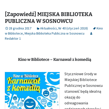
[Zapowiedź] MIEJSKA BIBLIOTEKA
PUBLICZNA W SOSNOWCU
28 grudnia 2017
Aktualności
,
Nr 40 (styczeń 2018)
Kino
w Bibliotece
,
Miejska Biblioteka Publiczna w Sosnowcu
Redaktor 1
Kino w Bibliotece – Karnawał z komedią
Styczniowe środy w
Miejskiej Bibliotece
Publicznej w Sosnowcu
stanowić będą idealną
okazję do
odreagowania
codziennych stresów i