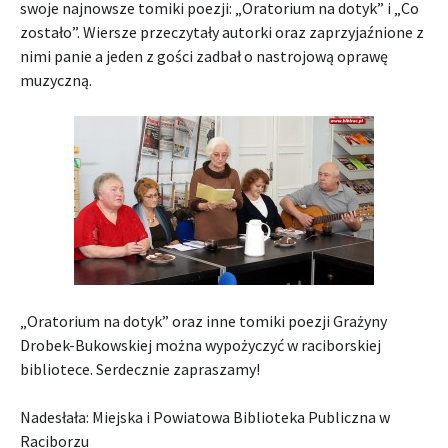
swoje najnowsze tomiki poezji: „Oratorium na dotyk” i „Co
zostało”. Wiersze przeczytały autorki oraz zaprzyjaźnione z
nimi panie a jeden z gości zadbał o nastrojową oprawę
muzyczną.
„Oratorium na dotyk” oraz inne tomiki poezji Grażyny
Drobek-Bukowskiej można wypożyczyć w raciborskiej
bibliotece. Serdecznie zapraszamy!
Nadesłała: Miejska i Powiatowa Biblioteka Publiczna w
Raciborzu