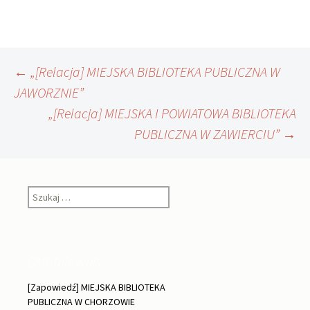
Nawigacja
←
„[Relacja] MIEJSKA BIBLIOTEKA PUBLICZNA W
JAWORZNIE”
„[Relacja] MIEJSKA I POWIATOWA BIBLIOTEKA
wpisu
PUBLICZNA W ZAWIERCIU”
→
Szukaj:
Ostatnie wpisy
[Zapowiedź] MIEJSKA BIBLIOTEKA
PUBLICZNA W CHORZOWIE