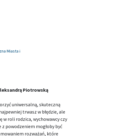
zna Miasta i
Aleksandrą Piotrowską
tworzyć uniwersalną, skuteczną
 najpewniej trwasz w błędzie, ale
ę w roli rodzica, wychowawcy czy
ie z powodzeniem mogłoby być
dsumowaniem rozważań, które