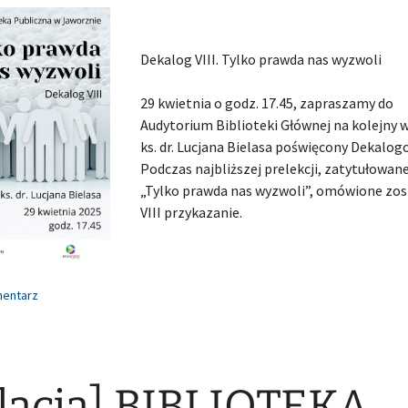
Dekalog VIII. Tylko prawda nas wyzwoli
29 kwietnia o godz. 17.45, zapraszamy do
Audytorium Biblioteki Głównej na kolejny 
ks. dr. Lucjana Bielasa poświęcony Dekalog
Podczas najbliższej prelekcji, zatytułowane
„Tylko prawda nas wyzwoli”, omówione zos
VIII przykazanie.
mentarz
lacja] BIBLIOTEKA