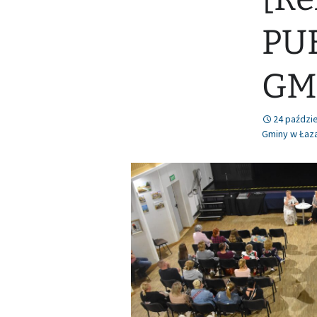
PU
GM
24 paździe
Gminy w Łaz