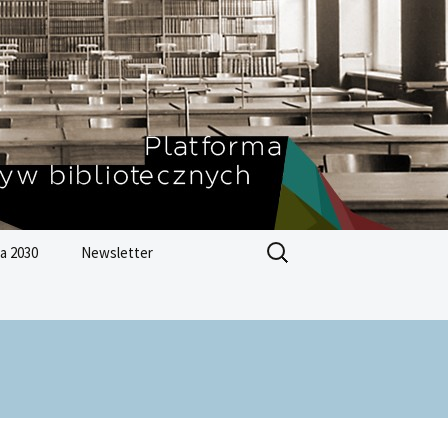
Szukaj:
a 2030
Newsletter
Zrównoważonego
ju