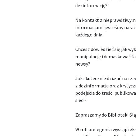
dezinformację?”
Na kontakt z nieprawdziwym
informacjami jesteśmy naraż
każdego dnia.
Chcesz dowiedzieć się jak wyk
manipulację i demaskować f
newsy?
Jak skutecznie działać na rze
z dezinformacją oraz krytyc
podejścia do treści publikow
sieci?
Zapraszamy do Biblioteki Ślą
W roli prelegenta wystąpi ek