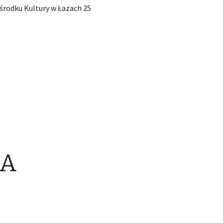
środku Kultury w Łazach 25
NA