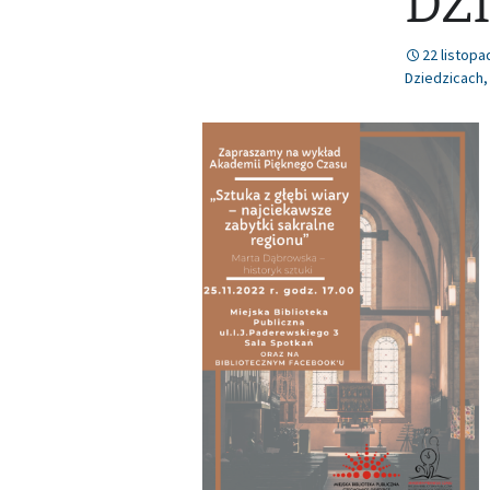
DZ
22 listopa
Dziedzicach