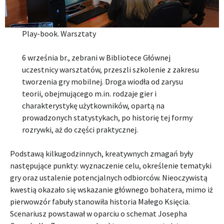
Play-book. Warsztaty
6 września br., zebrani w Bibliotece Głównej
uczestnicy warsztatów, przeszli szkolenie z zakresu
tworzenia gry mobilnej. Droga wiodła od zarysu
teorii, obejmującego m.in. rodzaje gier i
charakterystykę użytkowników, opartą na
prowadzonych statystykach, po historię tej formy
rozrywki, aż do części praktycznej.
Podstawą kilkugodzinnych, kreatywnych zmagań były
następujące punkty: wyznaczenie celu, określenie tematyki
gry oraz ustalenie potencjalnych odbiorców. Nieoczywistą
kwestią okazało się wskazanie głównego bohatera, mimo iż
pierwowzór fabuły stanowiła historia Małego Księcia.
Scenariusz powstawał w oparciu o schemat Josepha