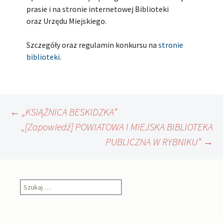
prasie i na stronie internetowej Biblioteki
oraz Urzędu Miejskiego.
Szczegóły oraz regulamin konkursu na
stronie
biblioteki
.
Nawigacja
←
„KSIĄŻNICA BESKIDZKA”
„[Zapowiedź] POWIATOWA I MIEJSKA BIBLIOTEKA
PUBLICZNA W RYBNIKU”
→
wpisu
Szukaj: