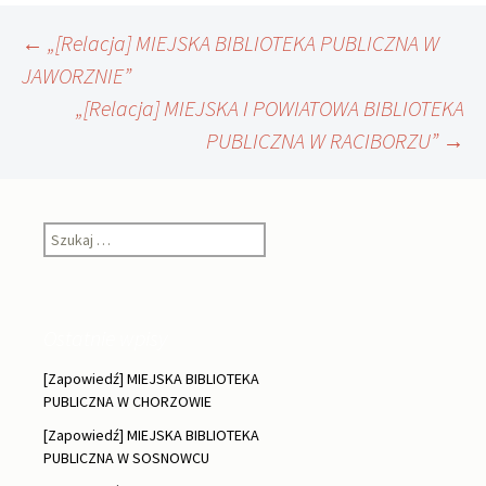
Nawigacja
←
„[Relacja] MIEJSKA BIBLIOTEKA PUBLICZNA W
JAWORZNIE”
„[Relacja] MIEJSKA I POWIATOWA BIBLIOTEKA
wpisu
PUBLICZNA W RACIBORZU”
→
Szukaj:
Ostatnie wpisy
[Zapowiedź] MIEJSKA BIBLIOTEKA
PUBLICZNA W CHORZOWIE
[Zapowiedź] MIEJSKA BIBLIOTEKA
PUBLICZNA W SOSNOWCU