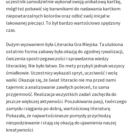
uczestnik samodzielnie wykonał swoją unikatową kartkę,
mógł też pobawić się barwnikami do nadawania kartkom
niepowtarzalnych kolorów oraz odbić swój inicjał w
lakowanej pieczęci. To był bardzo wartościowo spędzony
czas.
Dużym wyzwaniem była Literacka Gra Miejska. Ta ulubiona
ostatnio forma zabawy była okazją do zgodnej rywalizacji,
ćwiczenia spostrzegawczości i sprawdzenia wiedzy
literackiej. Nie było łatwo. Do mety przybyli jednak wszyscy
śmiałkowie. Uczestnicy wykazali spryt, uczciwość i wolę
walki. Okazuje się, że świat literacki nie ma przed nami
tajemnic a analizowanie zawiłych poleceń, to sama
przyjemność. Realizacja wszystkich zadań zachęciła do
jeszcze większej aktywności. Poszukiwania pasji, twórczego
zamysłu i sięgania po dobrą, wartościową literaturę.
Pokazała, że najwartościowsze pomysły przychodzą
niespodziewanie i stają się okazją do ujawnienia naszej
kreatywności.