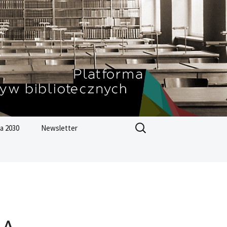
Szukaj:
a 2030
Newsletter
Zrównoważonego
ju