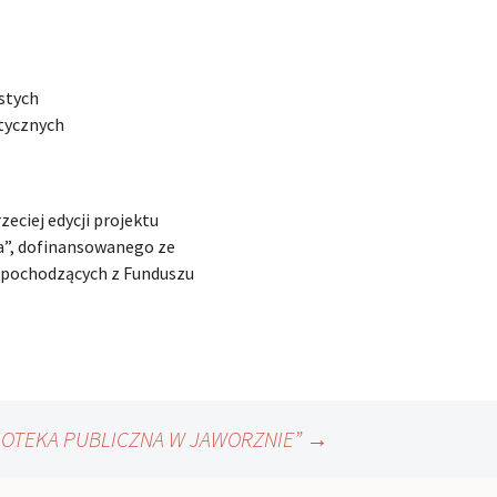
stych
atycznych
zeciej edycji projektu
a”, dofinansowanego ze
 pochodzących z Funduszu
BLIOTEKA PUBLICZNA W JAWORZNIE”
→