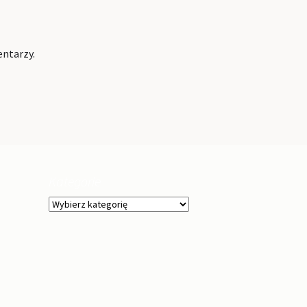
entarzy.
Kategorie
Kategorie