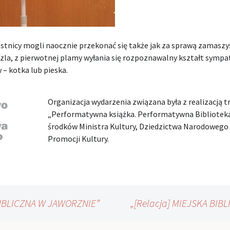
estnicy mogli naocznie przekonać się także jak za sprawą zamaszy
zla, z pierwotnej plamy wyłania się rozpoznawalny kształt symp
– kotka lub pieska.
Organizacja wydarzenia związana była z realizacją tr
„Performatywna książka. Performatywna Bibliotek
środków Ministra Kultury, Dziedzictwa Narodowego
Promocji Kultury.
PUBLICZNA W JAWORZNIE”
„[Relacja] MIEJSKA BI