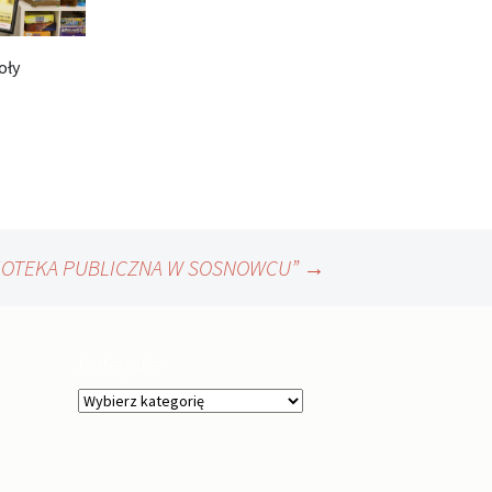
oły
BLIOTEKA PUBLICZNA W SOSNOWCU”
→
Kategorie
Kategorie