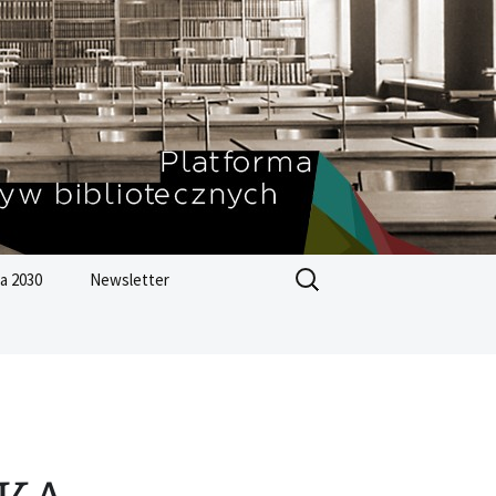
Szukaj:
a 2030
Newsletter
Zrównoważonego
ju