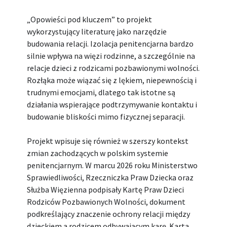
„Opowieści pod kluczem” to projekt
wykorzystujący literaturę jako narzędzie
budowania relacji. Izolacja penitencjarna bardzo
silnie wpływa na więzi rodzinne, a szczególnie na
relacje dzieci z rodzicami pozbawionymi wolności.
Rozłąka może wiązać się z lękiem, niepewnością i
trudnymi emocjami, dlatego tak istotne są
działania wspierające podtrzymywanie kontaktu i
budowanie bliskości mimo fizycznej separacji.
Projekt wpisuje się również w szerszy kontekst
zmian zachodzących w polskim systemie
penitencjarnym. W marcu 2026 roku Ministerstwo
Sprawiedliwości, Rzeczniczka Praw Dziecka oraz
Służba Więzienna podpisały Kartę Praw Dzieci
Rodziców Pozbawionych Wolności, dokument
podkreślający znaczenie ochrony relacji między
dzieckiem a rodzicem odbywającym karę. Karta