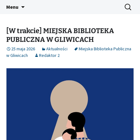
Platforma inicjatyw bibliotecznych
Przejdź
Szukaj:
Śląski Pegaz
Menu
do
treści
[W trakcie] MIEJSKA BIBLIOTEKA
PUBLICZNA W GLIWICACH
25 maja 2026
Aktualności
Miejska Biblioteka Publiczna
w Gliwicach
Redaktor 2