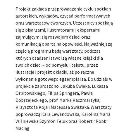
Projekt zakłada przeprowadzenie cyklu spotkań
autorskich, wykładów, czytań performatywnych
oraz warsztatów twórczych. Uczestnicy spotkają
się z pisarzami, ilustratorami i ekspertami
zajmującymi się rozwojem dzieci oraz
komunikacją opartą na opowieści. Najważniejszą
częścią programu będą warsztaty, podczas
których osadzeni stworzą własne książki dla
swoich dzieci – od pomysłu i tekstu, przez
ilustracje i projekt okładki, aż po ręczne
wykonanie gotowego egzemplarza. Do udziału w
projekcie zaproszono: Jakuba Ćwieka, Łukasza
Orbitowskiego, Filipa Springera, Pawła
Dobrzeleckiego, prof. Marka Kaczmarzyka,
Krzysztofa Koja i Mateusza Świstaka. Warsztaty
poprowadzą Kara Lewandowska, Karolina Maria
Wiśniewska Szymon Teluk oraz Robert “Robb”
Maciąg.