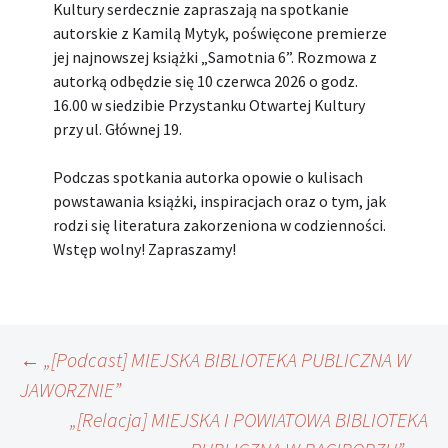
Kultury serdecznie zapraszają na spotkanie
autorskie z Kamilą Mytyk, poświęcone premierze
jej najnowszej książki „Samotnia 6”. Rozmowa z
autorką odbędzie się 10 czerwca 2026 o godz.
16.00 w siedzibie Przystanku Otwartej Kultury
przy ul. Głównej 19.
Podczas spotkania autorka opowie o kulisach
powstawania książki, inspiracjach oraz o tym, jak
rodzi się literatura zakorzeniona w codzienności.
Wstęp wolny! Zapraszamy!
Nawigacja
←
„[Podcast] MIEJSKA BIBLIOTEKA PUBLICZNA W
JAWORZNIE”
„[Relacja] MIEJSKA I POWIATOWA BIBLIOTEKA
wpisu