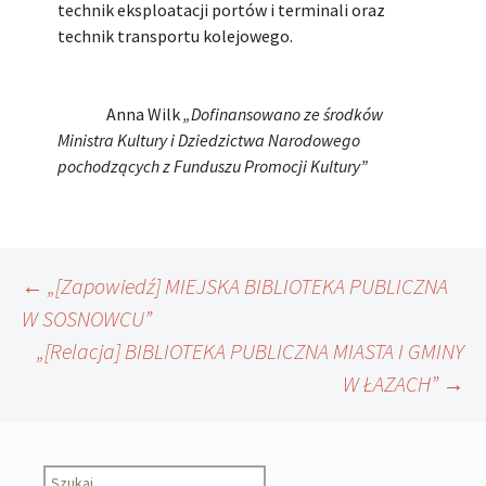
technik eksploatacji portów i terminali oraz
technik transportu kolejowego.
Anna Wilk
„Dofinansowano ze środków
Ministra Kultury i Dziedzictwa Narodowego
pochodzących z Funduszu Promocji Kultury”
Nawigacja
←
„[Zapowiedź] MIEJSKA BIBLIOTEKA PUBLICZNA
W SOSNOWCU”
„[Relacja] BIBLIOTEKA PUBLICZNA MIASTA I GMINY
wpisu
W ŁAZACH”
→
Szukaj: