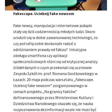
Fakescape. Ucieknij fake newsom
Fake newsy, manipulacja i internetowe pułapki
stały się dziś codziennością młodych ludzi. Skoro
urodzili się w dobie zawansowanej technologii, to
czy potrafią sobie doskonale radzić z
odróżnianiem prawdy od fałszu? Intuicyjna
obsługa smartfona czy aplikacji
społecznościowych różni się od krytycznej analizy
źródeł danych o czym przekonali się uczniowie
Zespołu Szkół im. prof. Romana Gostkowskiego w
Łazach. 20 maja podczas warsztatu „Fakescape.
Ucieknij fake newsom” zorganizowanego w
ramach projektu „Na granicy faktów”
dofinansowanego przez Ministerstwo Kultury i
Dziedzictwa Narodowego okazało się, że nauka
rozpoznawania dezinformacji wcale nie musi być