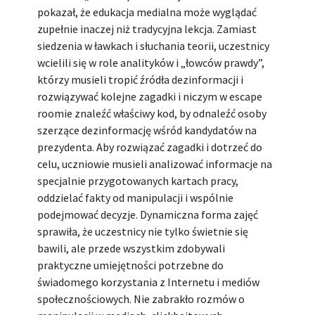
pokazał, że edukacja medialna może wyglądać
zupełnie inaczej niż tradycyjna lekcja. Zamiast
siedzenia w ławkach i słuchania teorii, uczestnicy
wcielili się w role analityków i „łowców prawdy”,
którzy musieli tropić źródła dezinformacji i
rozwiązywać kolejne zagadki i niczym w escape
roomie znaleźć właściwy kod, by odnaleźć osoby
szerzące dezinformację wśród kandydatów na
prezydenta. Aby rozwiązać zagadki i dotrzeć do
celu, uczniowie musieli analizować informacje na
specjalnie przygotowanych kartach pracy,
oddzielać fakty od manipulacji i wspólnie
podejmować decyzje. Dynamiczna forma zajęć
sprawiła, że uczestnicy nie tylko świetnie się
bawili, ale przede wszystkim zdobywali
praktyczne umiejętności potrzebne do
świadomego korzystania z Internetu i mediów
społecznościowych. Nie zabrakło rozmów o