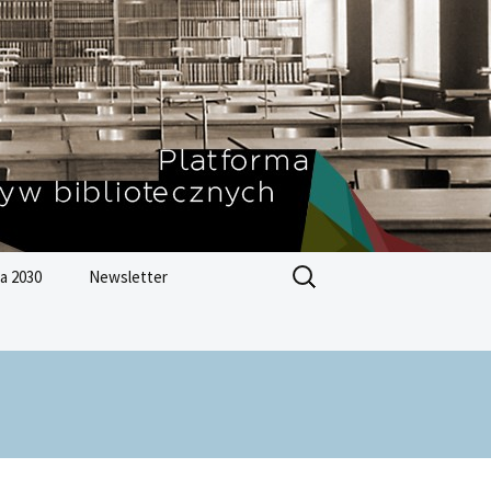
Szukaj:
a 2030
Newsletter
Zrównoważonego
ju