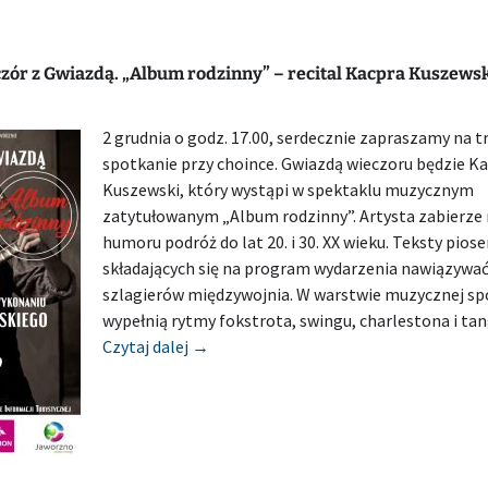
zór z Gwiazdą. „Album rodzinny” – recital Kacpra Kuszews
2 grudnia o godz. 17.00, serdecznie zapraszamy na t
spotkanie przy choince. Gwiazdą wieczoru będzie K
Kuszewski, który wystąpi w spektaklu muzycznym
zatytułowanym „Album rodzinny”. Artysta zabierze 
humoru podróż do lat 20. i 30. XX wieku. Teksty pios
składających się na program wydarzenia nawiązywać
szlagierów międzywojnia. W warstwie muzycznej sp
wypełnią rytmy fokstrota, swingu, charlestona i tan
[Zapowiedź] MIEJSKA BIBLIOTEKA PU
Czytaj dalej
→