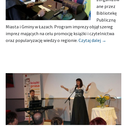
ane przez
Bibliotekę
Publiczną
Miasta i Gminy w Łazach. Program imprezy objął szereg
imprez mających na celu promocję książki i czytelnictwa
[Relacja] B
oraz popularyzację wiedzy o regionie.
Czytaj dalej
→