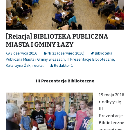
[Relacja] BIBLIOTEKA PUBLICZNA
MIASTA I GMINY ŁAZY
3 czerwca 2016
Nr 21 (czerwiec 2016)
Biblioteka
Publiczna Miasta i Gminy w Łazach
,
III Prezentacje Biblioteczne
,
Katarzyna Żak
,
recital
Redaktor 1
III Prezentacje Biblioteczne
19 maja 2016
r. odbyły się
III
Prezentacje
Biblioteczne
zorganizow