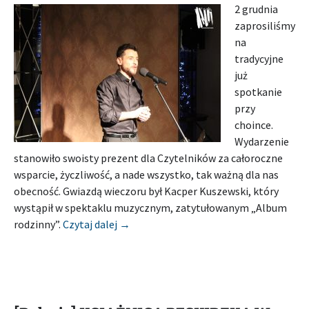
2 grudnia
zaprosiliśmy
na
tradycyjne
już
spotkanie
przy
choince.
Wydarzenie
stanowiło swoisty prezent dla Czytelników za całoroczne
wsparcie, życzliwość, a nade wszystko, tak ważną dla nas
obecność. Gwiazdą wieczoru był Kacper Kuszewski, który
wystąpił w spektaklu muzycznym, zatytułowanym „Album
[Relacja] MIEJSKA BIBLIOTEKA PUBLI
rodzinny”.
Czytaj dalej
→