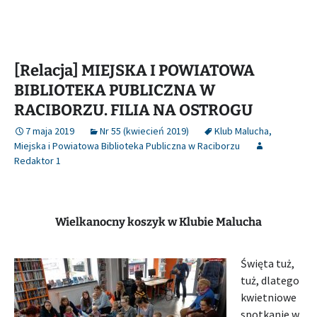
[Relacja] MIEJSKA I POWIATOWA
BIBLIOTEKA PUBLICZNA W
RACIBORZU. FILIA NA OSTROGU
7 maja 2019
Nr 55 (kwiecień 2019)
Klub Malucha
,
Miejska i Powiatowa Biblioteka Publiczna w Raciborzu
Redaktor 1
Wielkanocny koszyk w Klubie Malucha
Święta tuż,
tuż, dlatego
kwietniowe
spotkanie w