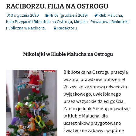
RACIBORZU. FILIA NA OSTROGU
3 stycznia 2020
Nr 63 (grudzień 2019)
Klub Malucha
,
Klub Przyjaciół Biblioteki na Ostrogu
,
Miejska i Powiatowa Biblioteka
Publiczna w Raciborzu
Redaktor 1
Mikołajki w Klubie Malucha na Ostrogu
Biblioteka na Ostrogu przeżyła
wczoraj prawdziwe oblężenie!
Wszystko za sprawą odwiedzin
wyjątkowego, uwielbianego
przez wszystkie dzieci gościa.
Zanim jednak Mikołaj pojawił się
w Klubie Malucha, dla
uczestników przygotowano
świąteczne zabawy i wspólne