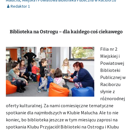
Malucha
,
Miejska i Powiatowa Biblioteka Publiczna w Raciborzu
Redaktor 1
Biblioteka na Ostrogu – dla każdego coś ciekawego
Filia nr 2
Miejskiej i
Powiatowej
Biblioteki
Publicznej w
Raciborzu
słynie z
różnorodnej
oferty kulturalnej. Za nami comiesięczne tematyczne
spotkanie dla najmłodszych w Klubie Malucha. Ale to nie
koniec, bo biblioteka jeszcze w tym miesiącu zaprosi na
spotkania Klubu Przyjaciół Biblioteki na Ostrogu i Klubu