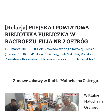
[Relacja] MIEJSKA I POWIATOWA
BIBLIOTEKA PUBLICZNA W
RACIBORZU. FILIA NR 2 OSTRÓG
7 marca 2018
Cele Zrównoważonego Rozwoju
,
Nr 42
(marzec 2018)
Filia nr 2 Ostróg
,
Klub Malucha
,
Miejska i
Powiatowa Biblioteka Publiczna w Raciborzu
Redaktor 1
Zimowe zabawy w Klubie Malucha na Ostrogu
W Klubie
Malucha na
Ostrogu