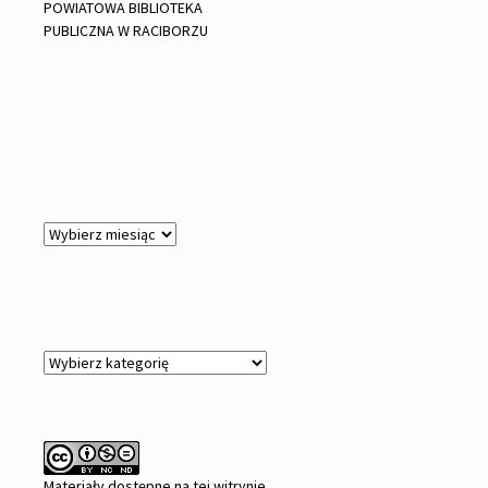
POWIATOWA BIBLIOTEKA
PUBLICZNA W RACIBORZU
Archiwa
Archiwa
Kategorie
Kategorie
Materiały dostępne na tej witrynie