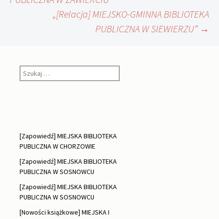
„[Relacja] MIEJSKO-GMINNA BIBLIOTEKA
wpisu
PUBLICZNA W SIEWIERZU”
→
Szukaj:
Ostatnie wpisy
[Zapowiedź] MIEJSKA BIBLIOTEKA
PUBLICZNA W CHORZOWIE
[Zapowiedź] MIEJSKA BIBLIOTEKA
PUBLICZNA W SOSNOWCU
[Zapowiedź] MIEJSKA BIBLIOTEKA
PUBLICZNA W SOSNOWCU
[Nowości książkowe] MIEJSKA I