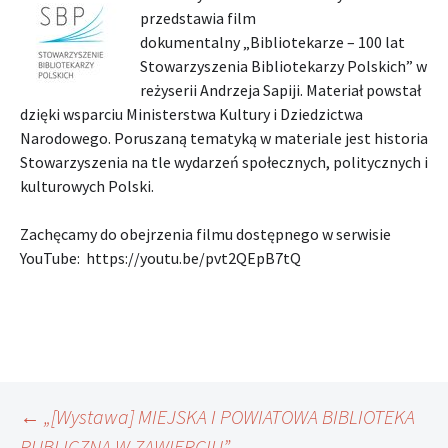
przedstawia film
dokumentalny
„Bibliotekarze – 100 lat
Stowarzyszenia Bibliotekarzy Polskich” w
reżyserii Andrzeja Sapiji. Materiał powstał
dzięki wsparciu
Ministerstwa Kultury i Dziedzictwa
Narodowego. Poruszaną tematyką w materiale jest historia
Stowarzyszenia na tle wydarzeń społecznych, politycznych i
kulturowych Polski.
Zachęcamy do obejrzenia filmu dostępnego w serwisie
YouTube: https://youtu.be/pvt2QEpB7tQ
Nawigacja
←
„[Wystawa] MIEJSKA I POWIATOWA BIBLIOTEKA
PUBLICZNA W ZAWIERCIU”