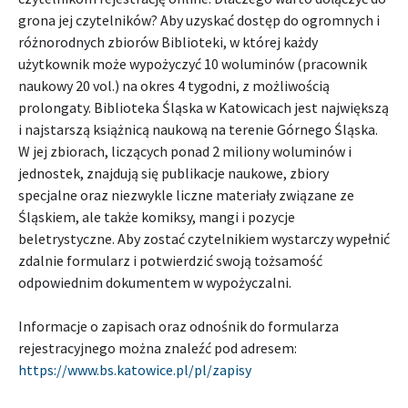
grona jej czytelników? Aby uzyskać dostęp do ogromnych i
różnorodnych zbiorów Biblioteki, w której każdy
użytkownik może wypożyczyć 10 woluminów (pracownik
naukowy 20 vol.) na okres 4 tygodni, z możliwością
prolongaty. Biblioteka Śląska w Katowicach jest największą
i najstarszą książnicą naukową na terenie Górnego Śląska.
W jej zbiorach, liczących ponad 2 miliony woluminów i
jednostek, znajdują się publikacje naukowe, zbiory
specjalne oraz niezwykle liczne materiały związane ze
Śląskiem, ale także komiksy, mangi i pozycje
beletrystyczne. Aby zostać czytelnikiem wystarczy wypełnić
zdalnie formularz i potwierdzić swoją tożsamość
odpowiednim dokumentem w wypożyczalni.
Informacje o zapisach oraz odnośnik do formularza
rejestracyjnego można znaleźć pod adresem:
https://www.bs.katowice.pl/pl/zapisy