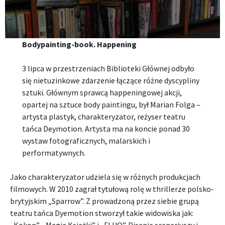
Bodypainting-book. Happening
3 lipca w przestrzeniach Biblioteki Głównej odbyło
się nietuzinkowe zdarzenie łączące różne dyscypliny
sztuki. Głównym sprawcą happeningowej akcji,
opartej na sztuce body paintingu, był Marian Folga –
artysta plastyk, charakteryzator, reżyser teatru
tańca Deymotion. Artysta ma na koncie ponad 30
wystaw fotograficznych, malarskich i
performatywnych.
Jako charakteryzator udziela się w różnych produkcjach
filmowych. W 2010 zagrał tytułową rolę w thrillerze polsko-
brytyjskim „Sparrow”. Z prowadzoną przez siebie grupą
teatru tańca Dyemotion stworzył takie widowiska jak: