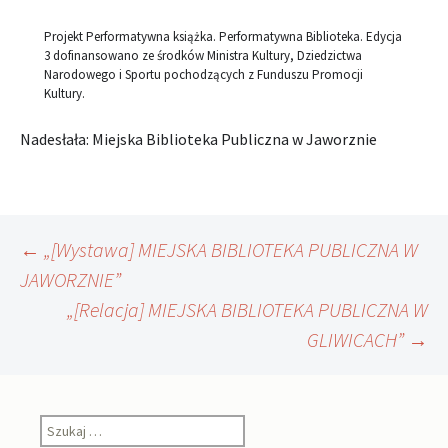
Projekt Performatywna książka. Performatywna Biblioteka. Edycja
3 dofinansowano ze środków Ministra Kultury, Dziedzictwa
Narodowego i Sportu pochodzących z Funduszu Promocji
Kultury.
Nadesłała: Miejska Biblioteka Publiczna w Jaworznie
Nawigacja
←
„[Wystawa] MIEJSKA BIBLIOTEKA PUBLICZNA W
JAWORZNIE”
„[Relacja] MIEJSKA BIBLIOTEKA PUBLICZNA W
wpisu
GLIWICACH”
→
Szukaj: