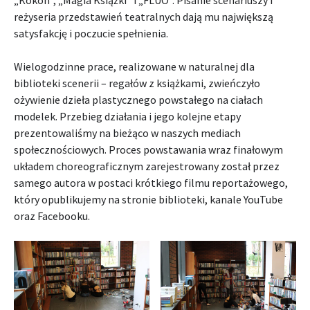
„Kokon”, „Magia Książki” i „FLUO”. Pisanie scenariuszy i
reżyseria przedstawień teatralnych dają mu największą
satysfakcję i poczucie spełnienia.
Wielogodzinne prace, realizowane w naturalnej dla
biblioteki scenerii – regałów z książkami, zwieńczyło
ożywienie dzieła plastycznego powstałego na ciałach
modelek. Przebieg działania i jego kolejne etapy
prezentowaliśmy na bieżąco w naszych mediach
społecznościowych. Proces powstawania wraz finałowym
układem choreograficznym zarejestrowany został przez
samego autora w postaci krótkiego filmu reportażowego,
który opublikujemy na stronie biblioteki, kanale YouTube
oraz Facebooku.