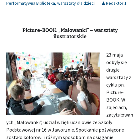
Performatywna Biblioteka
,
warsztaty dla dzieci
Redaktor 1
Picture-BOOK. „Malowanki” – warsztaty
ilustratorskie
23 maja
odbyły się
drugie
warsztaty z
cyklu pn.
Picture-
BOOK. W
zajęciach,
zatytułowan
ych „Malowanki”, udział wzięli uczniowie ze Szkoły
Podstawowej nr 16 w Jaworznie. Spotkanie poświęcone
zostało kolorowi i różnym sposobom na osiąganie