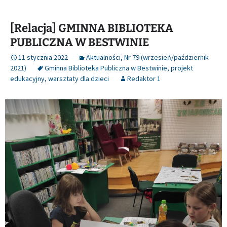
[Relacja] GMINNA BIBLIOTEKA
PUBLICZNA W BESTWINIE
11 stycznia 2022
Aktualności
,
Nr 79 (wrzesień/październik
2021)
Gminna Biblioteka Publiczna w Bestwinie
,
projekt
edukacyjny
,
warsztaty dla dzieci
Redaktor 1