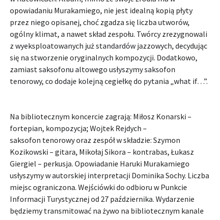
opowiadaniu Murakamiego, nie jest idealną kopią płyty
przez niego opisanej, choć zgadza się liczba utworów,
ogólny klimat, a nawet skład zespołu. Twórcy zrezygnowali
z wyeksploatowanych już standardów jazzowych, decydując
się na stworzenie oryginalnych kompozycji. Dodatkowo,
zamiast saksofonu altowego usłyszymy saksofon
tenorowy, co dodaje kolejną cegiełkę do pytania „what if…”.
Na bibliotecznym koncercie zagrają: Miłosz Konarski –
fortepian, kompozycja; Wojtek Rejdych –
saksofon tenorowy oraz zespół w składzie: Szymon
Kozikowski – gitara, Mikołaj Sikora – kontrabas, Łukasz
Giergiel – perkusja. Opowiadanie Haruki Murakamiego
usłyszymy w autorskiej interpretacji Dominika Sochy. Liczba
miejsc ograniczona. Wejściówki do odbioru w Punkcie
Informacji Turystycznej od 27 października. Wydarzenie
będziemy transmitować na żywo na bibliotecznym kanale