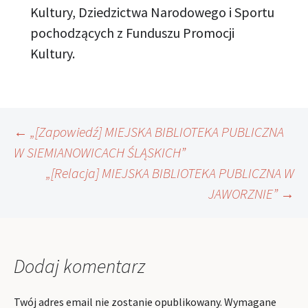
Kultury, Dziedzictwa Narodowego i Sportu
pochodzących z Funduszu Promocji
Kultury.
Nawigacja
←
„[Zapowiedź] MIEJSKA BIBLIOTEKA PUBLICZNA
W SIEMIANOWICACH ŚLĄSKICH”
„[Relacja] MIEJSKA BIBLIOTEKA PUBLICZNA W
wpisu
JAWORZNIE”
→
Dodaj komentarz
Twój adres email nie zostanie opublikowany.
Wymagane