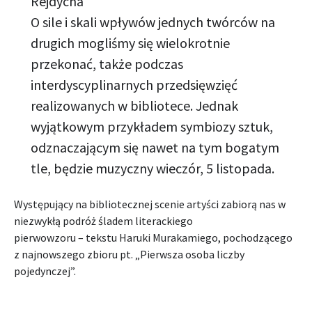
Rejdycha
O sile i skali wpływów jednych twórców na
drugich mogliśmy się wielokrotnie
przekonać, także podczas
interdyscyplinarnych przedsięwzięć
realizowanych w bibliotece. Jednak
wyjątkowym przykładem symbiozy sztuk,
odznaczającym się nawet na tym bogatym
tle, będzie muzyczny wieczór, 5 listopada.
Występujący na bibliotecznej scenie artyści zabiorą nas w
niezwykłą podróż śladem literackiego
pierwowzoru – tekstu Haruki Murakamiego, pochodzącego
z najnowszego zbioru pt. „Pierwsza osoba liczby
pojedynczej”.