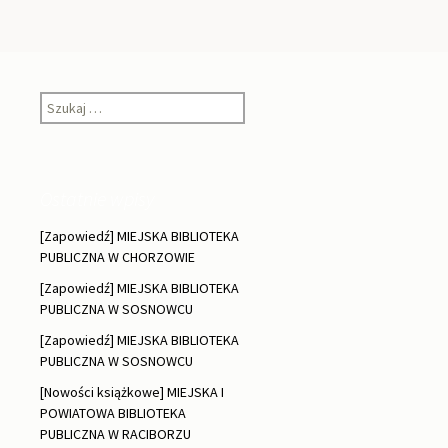
Szukaj:
Ostatnie wpisy
[Zapowiedź] MIEJSKA BIBLIOTEKA
PUBLICZNA W CHORZOWIE
[Zapowiedź] MIEJSKA BIBLIOTEKA
PUBLICZNA W SOSNOWCU
[Zapowiedź] MIEJSKA BIBLIOTEKA
PUBLICZNA W SOSNOWCU
[Nowości książkowe] MIEJSKA I
POWIATOWA BIBLIOTEKA
PUBLICZNA W RACIBORZU