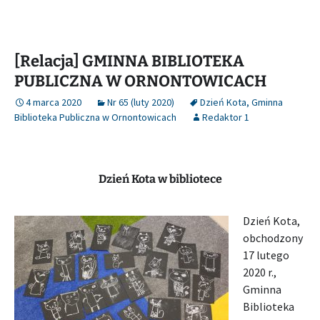
[Relacja] GMINNA BIBLIOTEKA
PUBLICZNA W ORNONTOWICACH
4 marca 2020
Nr 65 (luty 2020)
Dzień Kota
,
Gminna
Biblioteka Publiczna w Ornontowicach
Redaktor 1
Dzień Kota w bibliotece
Dzień Kota,
obchodzony
17 lutego
2020 r.,
Gminna
Biblioteka