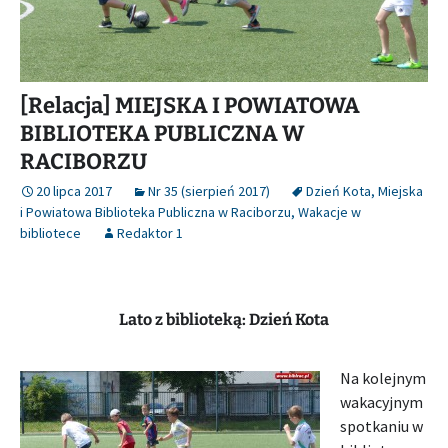
[Relacja] MIEJSKA I POWIATOWA
BIBLIOTEKA PUBLICZNA W
RACIBORZU
20 lipca 2017
Nr 35 (sierpień 2017)
Dzień Kota
,
Miejska
i Powiatowa Biblioteka Publiczna w Raciborzu
,
Wakacje w
bibliotece
Redaktor 1
Lato z biblioteką: Dzień Kota
Na kolejnym
wakacyjnym
spotkaniu w