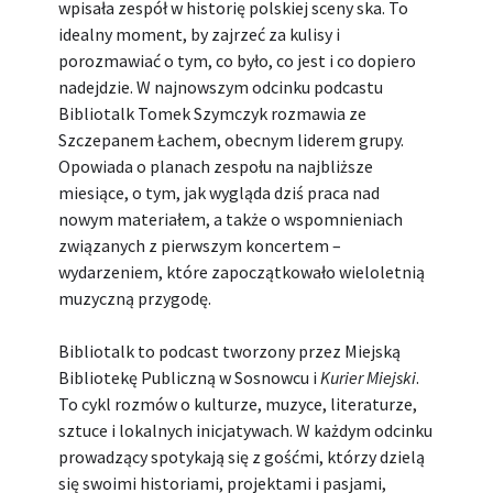
wpisała zespół w historię polskiej sceny ska. To
idealny moment, by zajrzeć za kulisy i
porozmawiać o tym, co było, co jest i co dopiero
nadejdzie. W najnowszym odcinku podcastu
Bibliotalk Tomek Szymczyk rozmawia ze
Szczepanem Łachem, obecnym liderem grupy.
Opowiada o planach zespołu na najbliższe
miesiące, o tym, jak wygląda dziś praca nad
nowym materiałem, a także o wspomnieniach
związanych z pierwszym koncertem –
wydarzeniem, które zapoczątkowało wieloletnią
muzyczną przygodę.
Bibliotalk to podcast tworzony przez Miejską
Bibliotekę Publiczną w Sosnowcu i
Kurier Miejski
.
To cykl rozmów o kulturze, muzyce, literaturze,
sztuce i lokalnych inicjatywach. W każdym odcinku
prowadzący spotykają się z gośćmi, którzy dzielą
się swoimi historiami, projektami i pasjami,