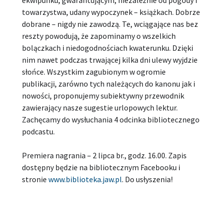
towarzystwa, udany wypoczynek – książkach. Dobrze
dobrane – nigdy nie zawodzą. Te, wciągające nas bez
reszty powodują, że zapominamy o wszelkich
bolączkach i niedogodnościach kwaterunku. Dzięki
nim nawet podczas trwającej kilka dni ulewy wyjdzie
słońce. Wszystkim zagubionym w ogromie
publikacji, zarówno tych należących do kanonu jak i
nowości, proponujemy subiektywny przewodnik
zawierający nasze sugestie urlopowych lektur.
Zachęcamy do wysłuchania 4 odcinka bibliotecznego
podcastu.
Premiera nagrania – 2 lipca br., godz. 16.00. Zapis
dostępny będzie na bibliotecznym Facebooku i
stronie
www.biblioteka.jaw.pl
. Do usłyszenia!