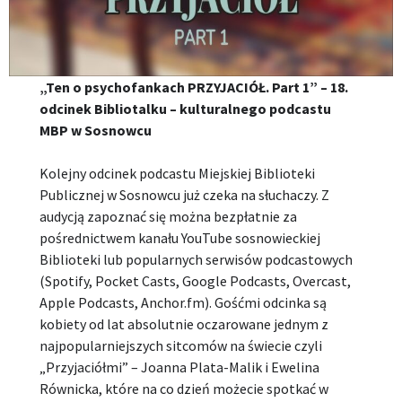
„Ten o psychofankach PRZYJACIÓŁ. Part 1” – 18.
odcinek Bibliotalku – kulturalnego podcastu
MBP w Sosnowcu
Kolejny odcinek podcastu Miejskiej Biblioteki
Publicznej w Sosnowcu już czeka na słuchaczy. Z
audycją zapoznać się można bezpłatnie za
pośrednictwem kanału YouTube sosnowieckiej
Biblioteki lub popularnych serwisów podcastowych
(Spotify, Pocket Casts, Google Podcasts, Overcast,
Apple Podcasts, Anchor.fm). Gośćmi odcinka są
kobiety od lat absolutnie oczarowane jednym z
najpopularniejszych sitcomów na świecie czyli
„Przyjaciółmi” – Joanna Plata-Malik i Ewelina
Równicka, które na co dzień możecie spotkać w