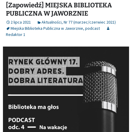
[Zapowiedź] MIEJSKA BIBLIOTEKA
PUBLICZNA W JAWORZNIE
2 lipca 2021
Aktualności
,
Nr 77 (marzec/czerwiec 2021)
Miejska Biblioteka Publiczna w Jaworznie
,
podcast
Redaktor 1