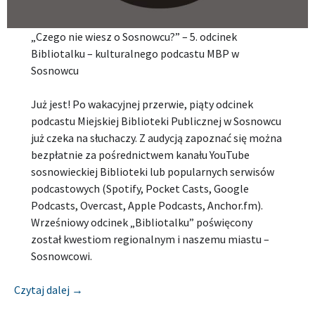
„Czego nie wiesz o Sosnowcu?” – 5. odcinek
Bibliotalku – kulturalnego podcastu MBP w
Sosnowcu
Już jest! Po wakacyjnej przerwie, piąty odcinek
podcastu Miejskiej Biblioteki Publicznej w Sosnowcu
już czeka na słuchaczy. Z audycją zapoznać się można
bezpłatnie za pośrednictwem kanału YouTube
sosnowieckiej Biblioteki lub popularnych serwisów
podcastowych (Spotify, Pocket Casts, Google
Podcasts, Overcast, Apple Podcasts, Anchor.fm).
Wrześniowy odcinek „Bibliotalku” poświęcony
został kwestiom regionalnym i naszemu miastu –
Sosnowcowi.
[Zapowiedź] MIEJSKA BIBLIOTEKA PUBLICZNA 
Czytaj dalej
→