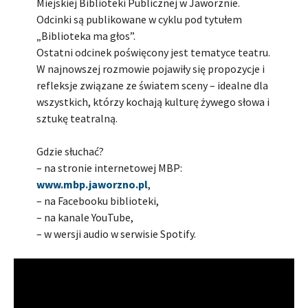
Miejskiej Biblioteki Publicznej w Jaworznie.
Odcinki są publikowane w cyklu pod tytułem
„Biblioteka ma głos”.
Ostatni odcinek poświęcony jest tematyce teatru.
W najnowszej rozmowie pojawiły się propozycje i
refleksje związane ze światem sceny – idealne dla
wszystkich, którzy kochają kulturę żywego słowa i
sztukę teatralną.
Gdzie słuchać?
– na stronie internetowej MBP:
www.mbp.jaworzno.pl
,
– na Facebooku biblioteki,
– na kanale YouTube,
– w wersji audio w serwisie Spotify.