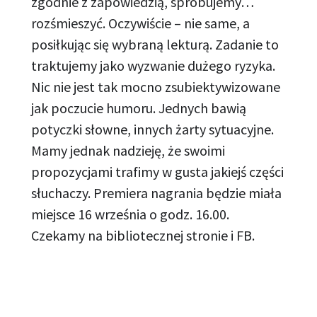
zgodnie z zapowiedzią, spróbujemy…
rozśmieszyć. Oczywiście – nie same, a
posiłkując się wybraną lekturą. Zadanie to
traktujemy jako wyzwanie dużego ryzyka.
Nic nie jest tak mocno zsubiektywizowane
jak poczucie humoru. Jednych bawią
potyczki słowne, innych żarty sytuacyjne.
Mamy jednak nadzieję, że swoimi
propozycjami trafimy w gusta jakiejś części
słuchaczy. Premiera nagrania będzie miała
miejsce 16 września o godz. 16.00.
Czekamy na bibliotecznej stronie i FB.