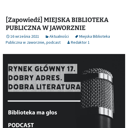
[Zapowiedź] MIEJSKA BIBLIOTEKA
PUBLICZNA W JAWORZNIE
16 września 2021
Aktualności
Miejska Biblioteka
Publiczna w Jaworznie
,
podcast
Redaktor 1