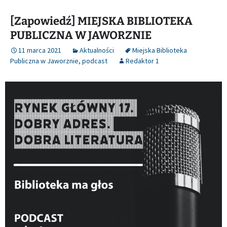
[Zapowiedź] MIEJSKA BIBLIOTEKA
PUBLICZNA W JAWORZNIE
11 marca 2021
Aktualności
Miejska Biblioteka
Publiczna w Jaworznie
,
podcast
Redaktor 1