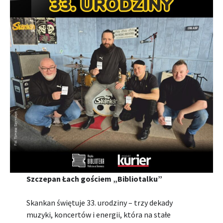
Szczepan Łach gościem „Bibliotalku”
Skankan świętuje 33. urodziny – trzy dekady
muzyki, koncertów i energii, która na stałe