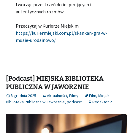
tworząc przestrzeń do inspirujących i
autentycznych rozmów.
Przeczytaj w Kurierze Miejskim:
https://kuriermiejski.com.pl/skankan-gra-w-
muzie-urodzinowo/
[Podcast] MIEJSKA BIBLIOTEKA
PUBLICZNA W JAWORZNIE
8 grudnia 2025
Aktualności
,
Filmy
Film
,
Miejska
Biblioteka Publiczna w Jaworznie
,
podcast
Redaktor 2