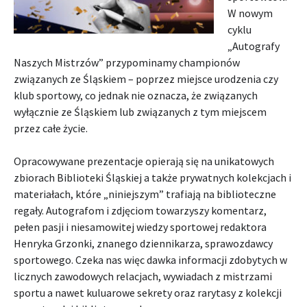
W nowym
cyklu
„Autografy
Naszych Mistrzów” przypominamy championów
związanych ze Śląskiem – poprzez miejsce urodzenia czy
klub sportowy, co jednak nie oznacza, że związanych
wyłącznie ze Śląskiem lub związanych z tym miejscem
przez całe życie.
Opracowywane prezentacje opierają się na unikatowych
zbiorach Biblioteki Śląskiej a także prywatnych kolekcjach i
materiałach, które „niniejszym” trafiają na biblioteczne
regały. Autografom i zdjęciom towarzyszy komentarz,
pełen pasji i niesamowitej wiedzy sportowej redaktora
Henryka Grzonki, znanego dziennikarza, sprawozdawcy
sportowego. Czeka nas więc dawka informacji zdobytych w
licznych zawodowych relacjach, wywiadach z mistrzami
sportu a nawet kuluarowe sekrety oraz rarytasy z kolekcji