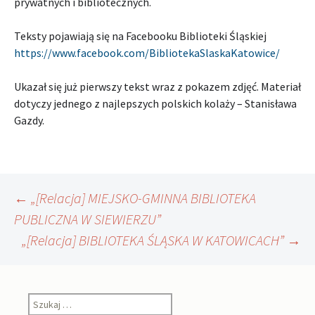
prywatnych i bibliotecznych.
Teksty pojawiają się na Facebooku Biblioteki Śląskiej
https://www.facebook.com/BibliotekaSlaskaKatowice/
Ukazał się już pierwszy tekst wraz z pokazem zdjęć. Materiał
dotyczy jednego z najlepszych polskich kolaży – Stanisława
Gazdy.
Nawigacja
←
„[Relacja] MIEJSKO-GMINNA BIBLIOTEKA
PUBLICZNA W SIEWIERZU”
„[Relacja] BIBLIOTEKA ŚLĄSKA W KATOWICACH”
→
wpisu
Szukaj: