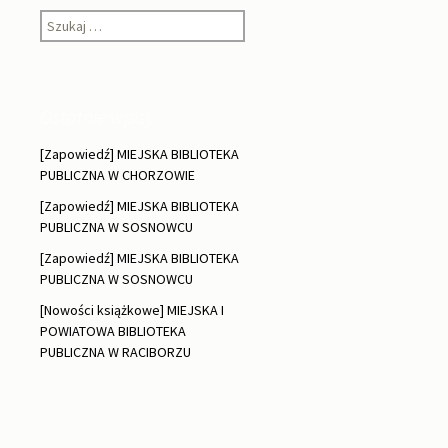
wpisach
Szukaj:
Ostatnie wpisy
[Zapowiedź] MIEJSKA BIBLIOTEKA
PUBLICZNA W CHORZOWIE
[Zapowiedź] MIEJSKA BIBLIOTEKA
PUBLICZNA W SOSNOWCU
[Zapowiedź] MIEJSKA BIBLIOTEKA
PUBLICZNA W SOSNOWCU
[Nowości książkowe] MIEJSKA I
POWIATOWA BIBLIOTEKA
PUBLICZNA W RACIBORZU