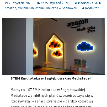
21 stycznia 2021
Nr 75 (styczeń 2021)
kindloteka STEM
Amazon
,
Miejska Biblioteka Publiczna w Sosnowcu
Redaktor 1
STEM Kindloteka w Zagłębiowskiej Mediatece!
Mamy to – STEM Kindloteka w Zagłębiowskiej
Mediatece z ambitnych planów, przeistoczyła się w
rzeczywistą i – sami przyznajcie – bardzo kolorową
pracownię multimedialną, wyposażoną w sprzęty