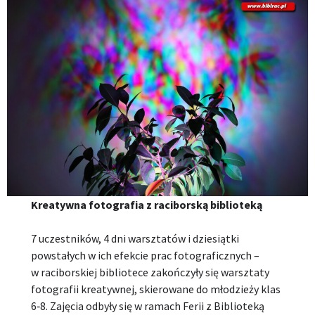
Kreatywna fotografia z raciborską biblioteką
7 uczestników, 4 dni warsztatów i dziesiątki
powstałych w ich efekcie prac fotograficznych –
w raciborskiej bibliotece zakończyły się warsztaty
fotografii kreatywnej, skierowane do młodzieży klas
6‑8. Zajęcia odbyły się w ramach Ferii z Biblioteką