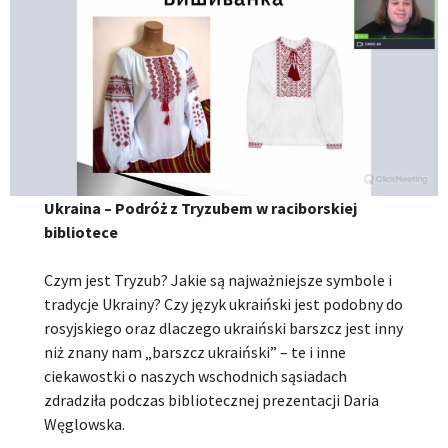
Ukraina – Podróż z Tryzubem w raciborskiej
bibliotece
Czym jest Tryzub? Jakie są najważniejsze symbole i
tradycje Ukrainy? Czy język ukraiński jest podobny do
rosyjskiego oraz dlaczego ukraiński barszcz jest inny
niż znany nam „barszcz ukraiński” – te i inne
ciekawostki o naszych wschodnich sąsiadach
zdradziła podczas bibliotecznej prezentacji Daria
Węglowska.