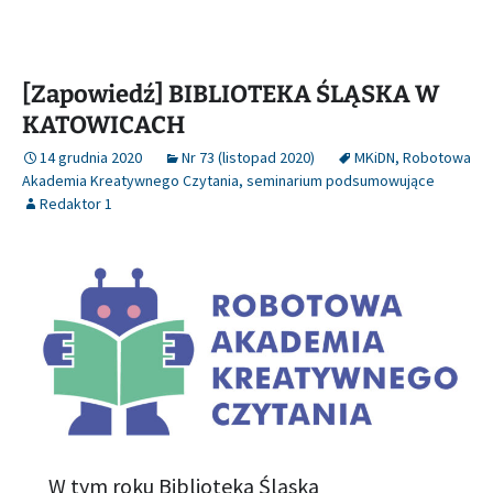
[Zapowiedź] BIBLIOTEKA ŚLĄSKA W
KATOWICACH
14 grudnia 2020
Nr 73 (listopad 2020)
MKiDN
,
Robotowa
Akademia Kreatywnego Czytania
,
seminarium podsumowujące
Redaktor 1
W tym roku Biblioteka Śląska