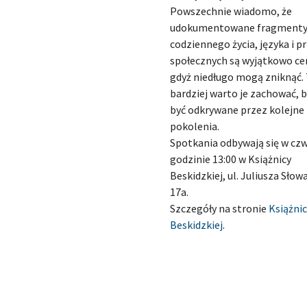
Powszechnie wiadomo, że
udokumentowane fragment
codziennego życia, języka i 
społecznych są wyjątkowo ce
gdyż niedługo mogą zniknąć.
bardziej warto je zachować, 
być odkrywane przez kolejne
pokolenia.
Spotkania odbywają się w czw
godzinie 13:00 w Książnicy
Beskidzkiej, ul. Juliusza Sło
17a.
Szczegóły na stronie
Książni
Beskidzkiej
.