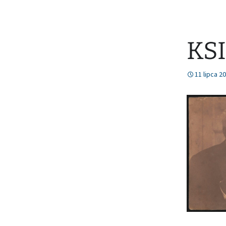
KS
11 lipca 2