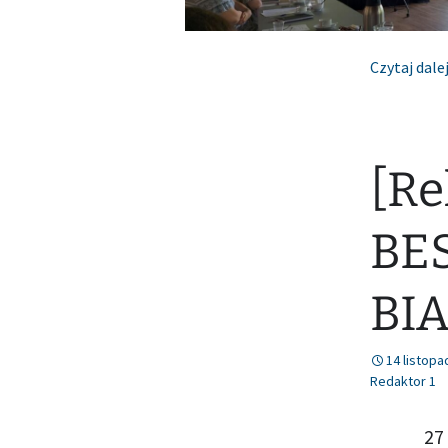
Czytaj dale
[Re
BE
BIA
14 listopa
Redaktor 1
27