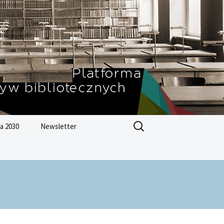
Szukaj:
a 2030
Newsletter
Zrównoważonego
ju