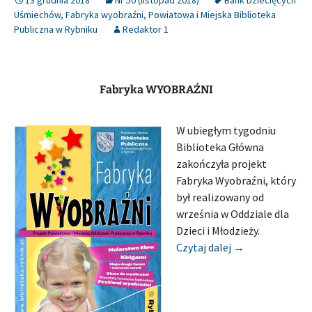
Uśmiechów
,
Fabryka wyobraźni
,
Powiatowa i Miejska Biblioteka
Publiczna w Rybniku
Redaktor 1
Fabryka WYOBRAŹNI
W ubiegłym tygodniu
Biblioteka Główna
zakończyła projekt
Fabryka Wyobraźni, który
był realizowany od
września w Oddziale dla
Dzieci i Młodzieży.
[Relacja] POWI
Czytaj dalej
→