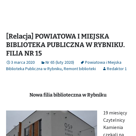
[Relacja] POWIATOWA I MIEJSKA
BIBLIOTEKA PUBLICZNA W RYBNIKU.
FILIA NR 15
3 marca 2020
Nr 65 (luty 2020)
Powiatowa i Miejska
Biblioteka Publiczna w Rybniku
,
Remont biblioteki
Redaktor 1
Nowa filia biblioteczna w Rybniku
19 miesięcy
Czytelnicy
Kamienia
czekali na