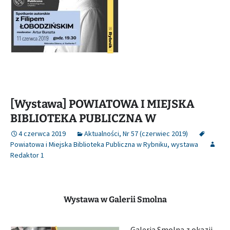
[Wystawa] POWIATOWA I MIEJSKA
BIBLIOTEKA PUBLICZNA W
4 czerwca 2019
Aktualności
,
Nr 57 (czerwiec 2019)
Powiatowa i Miejska Biblioteka Publiczna w Rybniku
,
wystawa
Redaktor 1
Wystawa w Galerii Smolna
Galeria Smolna z okazji