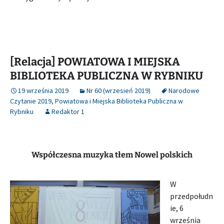
[Relacja] POWIATOWA I MIEJSKA
BIBLIOTEKA PUBLICZNA W RYBNIKU
19 września 2019
Nr 60 (wrzesień 2019)
Narodowe
Czytanie 2019
,
Powiatowa i Miejska Biblioteka Publiczna w
Rybniku
Redaktor 1
Współczesna muzyka tłem Nowel polskich
W
przedpołudn
ie, 6
września