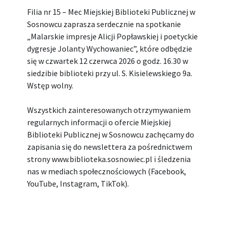
Filia nr 15 – Mec Miejskiej Biblioteki Publicznej w
Sosnowcu zaprasza serdecznie na spotkanie
„Malarskie impresje Alicji Popławskiej i poetyckie
dygresje Jolanty Wychowaniec”, które odbędzie
się w czwartek 12 czerwca 2026 o godz. 16.30 w
siedzibie biblioteki przy ul. S. Kisielewskiego 9a.
Wstęp wolny.
Wszystkich zainteresowanych otrzymywaniem
regularnych informacji o ofercie Miejskiej
Biblioteki Publicznej w Sosnowcu zachęcamy do
zapisania się do newslettera za pośrednictwem
strony www.biblioteka.sosnowiec.pl i śledzenia
nas w mediach społecznościowych (Facebook,
YouTube, Instagram, TikTok).