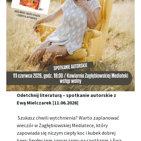
Odetchnij literaturą – spotkanie autorskie z
Ewą Mielczarek
[11.06.2026]
Szukasz chwili wytchnienia? Warto zaplanować
wieczór w Zagłębiowskiej Mediatece, który
zapowiada się niczym ciepły koc i kubek dobrej
kawy. Serdecznie zapraszamy na spotkanie z Ewą