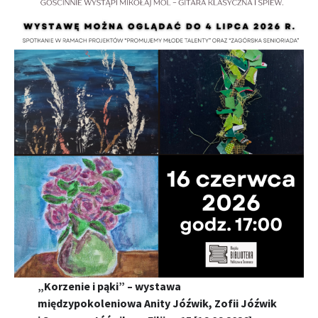
„Korzenie i pąki” – wystawa
międzypokoleniowa Anity Jóźwik, Zofii Jóźwik