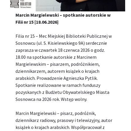
Marcin Margielewski – spotkanie autorskie w
Filii nr 15 [18.06.2026]
Filia nr 15 – Mec Miejskiej Biblioteki Publicznej w
Sosnowcu (ul. S. Kisielewskiego 9A) serdecznie
zaprasza w czwartek 18 czerwca 2026 o godz.
18.00 na spotkanie autorskie z Marcinem
Margielewskim – pisarzem, podróżnikiem,
dziennikarzem, autorem książek o krajach
arabskich. Prowadzenie Agnieszka Pytlik.
Spotkanie realizowane w ramach funduszy
pozyskanych z Budżetu Obywatelskiego Miasta
Sosnowca na 2026 rok. Wstęp wolny.
Marcin Margielewski – pisarz, podróżnik,
dziennikarz radiowy, prasowy i telewizyjny, autor
książek o krajach arabskich. Współpracował z