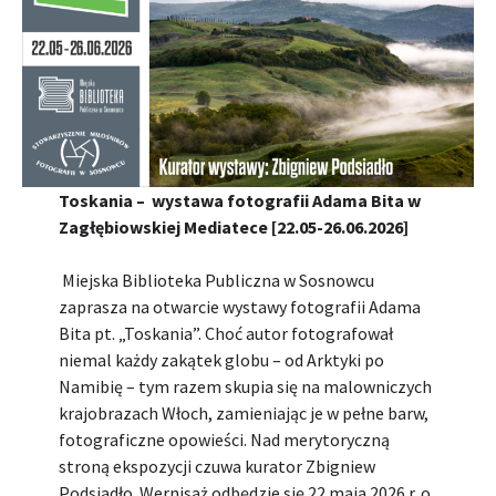
Toskania – wystawa fotografii Adama Bita w
Zagłębiowskiej Mediatece [22.05-26.06.2026]
Miejska Biblioteka Publiczna w Sosnowcu
zaprasza na otwarcie wystawy fotografii Adama
Bita pt. „Toskania”. Choć autor fotografował
niemal każdy zakątek globu – od Arktyki po
Namibię – tym razem skupia się na malowniczych
krajobrazach Włoch, zamieniając je w pełne barw,
fotograficzne opowieści. Nad merytoryczną
stroną ekspozycji czuwa kurator Zbigniew
Podsiadło. Wernisaż odbędzie się 22 maja 2026 r. o