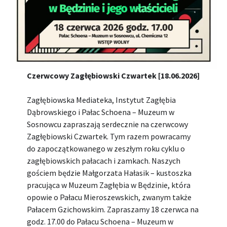
Czerwcowy Zagłębiowski Czwartek [18.06.2026]
Zagłębiowska Mediateka, Instytut Zagłębia
Dąbrowskiego i Pałac Schoena – Muzeum w
Sosnowcu zapraszają serdecznie na czerwcowy
Zagłębiowski Czwartek. Tym razem powracamy
do zapoczątkowanego w zeszłym roku cyklu o
zagłębiowskich pałacach i zamkach. Naszych
gościem będzie Małgorzata Hałasik – kustoszka
pracująca w Muzeum Zagłębia w Będzinie, która
opowie o Pałacu Mieroszewskich, zwanym także
Pałacem Gzichowskim. Zapraszamy 18 czerwca na
godz. 17.00 do Pałacu Schoena – Muzeum w