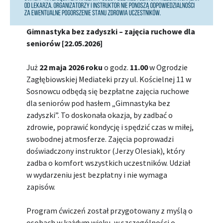
Gimnastyka bez zadyszki – zajęcia ruchowe dla
seniorów [22.05.2026]
Już
22 maja 2026 roku
o godz.
11.00
w Ogrodzie
Zagłębiowskiej Mediateki przy ul. Kościelnej 11 w
Sosnowcu odbędą się bezpłatne zajęcia ruchowe
dla seniorów pod hasłem „Gimnastyka bez
zadyszki”. To doskonała okazja, by zadbać o
zdrowie, poprawić kondycję i spędzić czas w miłej,
swobodnej atmosferze. Zajęcia poprowadzi
doświadczony instruktor (Jerzy Olesiak), który
zadba o komfort wszystkich uczestników. Udział
w wydarzeniu jest bezpłatny i nie wymaga
zapisów.
Program ćwiczeń został przygotowany z myślą o
osobach w każdym wieku, w szczególności o