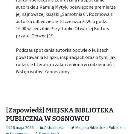
autorskie z Kamilą Mytyk, poświęcone premierze
jej najnowszej książki „Samotnia 6”. Rozmowa z
autorką odbędzie się 10 czerwca 2026 o godz.
16.00 w siedzibie Przystanku Otwartej Kultury
przy ul. Głównej 19.
Podczas spotkania autorka opowie o kulisach
powstawania książki, inspiracjach oraz o tym, jak
rodzi się literatura zakorzeniona w codzienności.
Wstęp wolny! Zapraszamy!
[Zapowiedź] MIEJSKA BIBLIOTEKA
PUBLICZNA W SOSNOWCU
19 maja 2026
Aktualności
Miejska Biblioteka Publiczna
w Sosnowcu
Redaktor 2