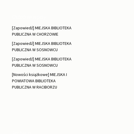
Ostatnie wpisy
[Zapowiedź] MIEJSKA BIBLIOTEKA
PUBLICZNA W CHORZOWIE
[Zapowiedź] MIEJSKA BIBLIOTEKA
PUBLICZNA W SOSNOWCU
[Zapowiedź] MIEJSKA BIBLIOTEKA
PUBLICZNA W SOSNOWCU
[Nowości książkowe] MIEJSKA I
POWIATOWA BIBLIOTEKA
PUBLICZNA W RACIBORZU
Archiwa