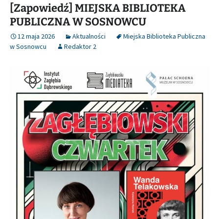
[Zapowiedź] MIEJSKA BIBLIOTEKA
PUBLICZNA W SOSNOWCU
12 maja 2026
Aktualności
Miejska Biblioteka Publiczna
w Sosnowcu
Redaktor 2