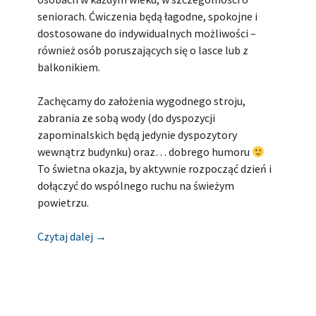
seniorach. Ćwiczenia będą łagodne, spokojne i
dostosowane do indywidualnych możliwości –
również osób poruszających się o lasce lub z
balkonikiem.
Zachęcamy do założenia wygodnego stroju,
zabrania ze sobą wody (do dyspozycji
zapominalskich będą jedynie dyspozytory
wewnątrz budynku) oraz… dobrego humoru
To świetna okazja, by aktywnie rozpocząć dzień i
dołączyć do wspólnego ruchu na świeżym
powietrzu.
[Zapowiedź] MIEJSKA BIBLIOTEKA PUBLIC
Czytaj dalej
→