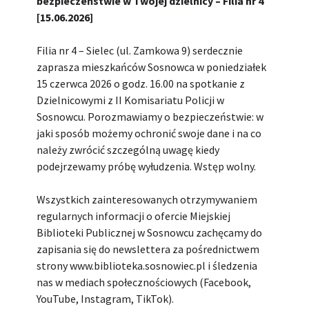
bezpieczeństwie w Twojej dzielnicy – Filia nr 4
[15.06.2026]
Filia nr 4 – Sielec (ul. Zamkowa 9) serdecznie
zaprasza mieszkańców Sosnowca w poniedziałek
15 czerwca 2026 o godz. 16.00 na spotkanie z
Dzielnicowymi z II Komisariatu Policji w
Sosnowcu. Porozmawiamy o bezpieczeństwie: w
jaki sposób możemy ochronić swoje dane i na co
należy zwrócić szczególną uwagę kiedy
podejrzewamy próbę wyłudzenia. Wstęp wolny.
Wszystkich zainteresowanych otrzymywaniem
regularnych informacji o ofercie Miejskiej
Biblioteki Publicznej w Sosnowcu zachęcamy do
zapisania się do newslettera za pośrednictwem
strony www.biblioteka.sosnowiec.pl i śledzenia
nas w mediach społecznościowych (Facebook,
YouTube, Instagram, TikTok).